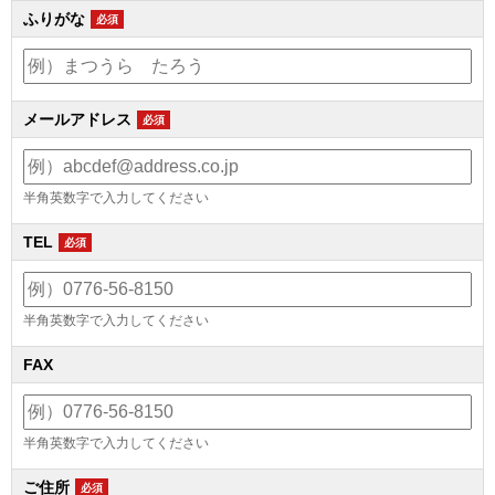
ふりがな
必須
メールアドレス
必須
半角英数字で入力してください
TEL
必須
半角英数字で入力してください
FAX
半角英数字で入力してください
ご住所
必須