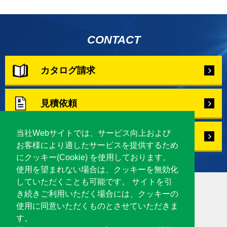
CONTACT
カタログ請求
見積依頼
当社Webサイトでは、サービス向上および
お問合せ
お客様により適したサービスを提供するため
にクッキー(Cookie) を使用しております。
使用を望まれない場合は、クッキーを無効化
していただくことも可能です。 サイトを引
き続きご利用いただく場合には、クッキーの
使用に同意いただくものとさせていただきま
コーポレートサイトは
こちら
す。
〒910-8530 福井県福井市東森田4丁目201番地