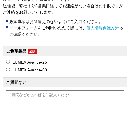
送信後、弊社より5営業日経っても連絡がない場合はお手数ですが、
ご連絡をお願いいたします。
必須事項はお間違えのないようにご入力ください。
メールフォームをご利用いただく際には、
個人情報保護方針
を
ご確認ください。
ご希望製品
必須
LUMEX Avance-25
LUMEX Avance-60
ご質問など