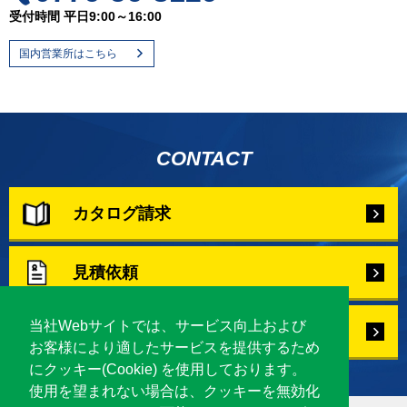
受付時間 平日9:00～16:00
国内営業所はこちら
CONTACT
カタログ請求
見積依頼
当社Webサイトでは、サービス向上および
お問合せ
お客様により適したサービスを提供するため
にクッキー(Cookie) を使用しております。
使用を望まれない場合は、クッキーを無効化