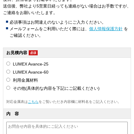
送信後、弊社より5営業日経っても連絡がない場合はお手数ですが、
ご連絡をお願いいたします。
必須事項はお間違えのないようにご入力ください。
メールフォームをご利用いただく際には、
個人情報保護方針
を
ご確認ください。
お見積内容
必須
LUMEX Avance-25
LUMEX Avance-60
利用金属材料
その他(具体的な内容を下記にご記載ください)
対応金属表は
こちら
をご覧いただき内容欄に材料名をご記入ください。
内 容