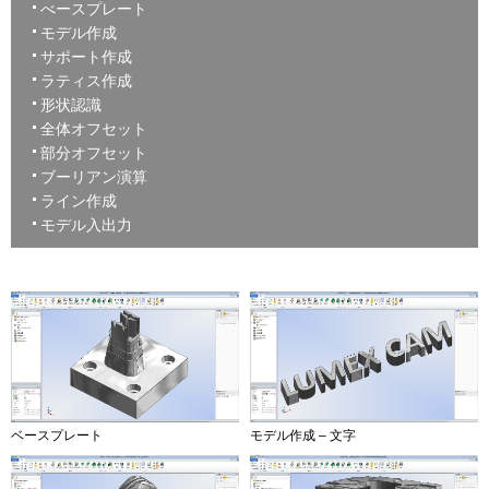
べースプレート
モデル作成
サポート作成
ラティス作成
形状認識
全体オフセット
部分オフセット
ブーリアン演算
ライン作成
モデル入出力
ベースプレート
モデル作成 – 文字