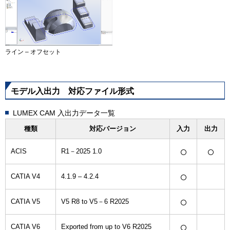
ライン – オフセット
モデル入出力 対応ファイル形式
LUMEX CAM 入出力データ一覧
種類
対応バージョン
入力
出力
○
○
ACIS
R1－2025 1.0
○
CATIA V4
4.1.9 – 4.2.4
○
CATIA V5
V5 R8 to V5－6 R2025
○
CATIA V6
Exported from up to V6 R2025