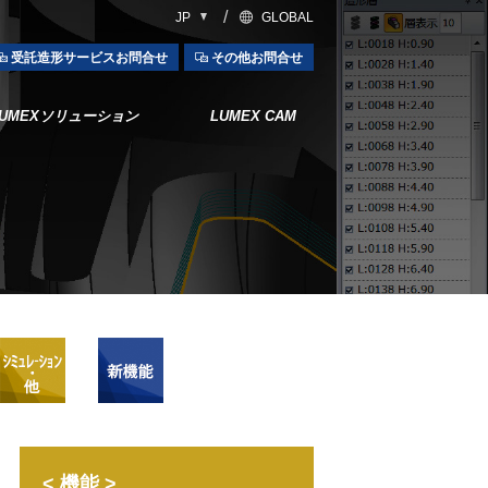
JP
GLOBAL
受託造形サービスお問合せ
その他お問合せ
LUMEXソリューション
LUMEX CAM
～完成まで
< 機能 >