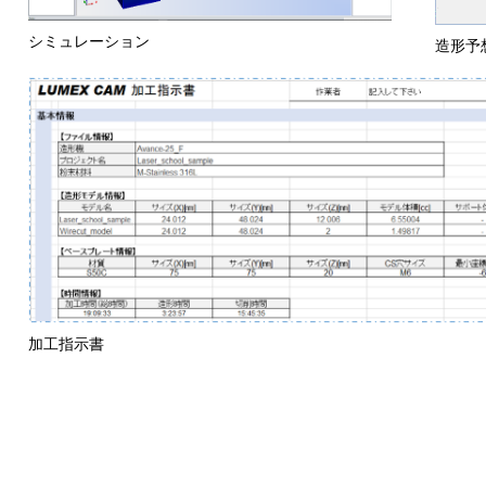
シミュレーション
造形予
加工指示書