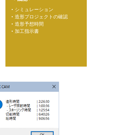
シミュレーション
造形プロジェクトの確認
造形予想時間
加工指示書