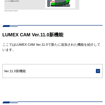
LUMEX CAM Ver.11.0新機能
ここではLUMEX CAM Ver.11.0で新たに追加された機能を紹介して
います。
Ver.11.0新機能