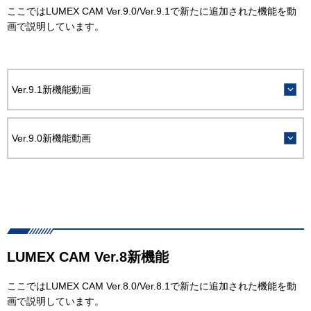
ここではLUMEX CAM Ver.9.0/Ver.9.1で新たに追加された機能を動
画で説明しています。
Ver.9.1新機能動画
Ver.9.0新機能動画
LUMEX CAM Ver.8新機能
ここではLUMEX CAM Ver.8.0/Ver.8.1で新たに追加された機能を動
画で説明しています。